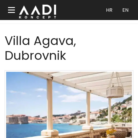
HR
EN
Villa Agava,
Dubrovnik