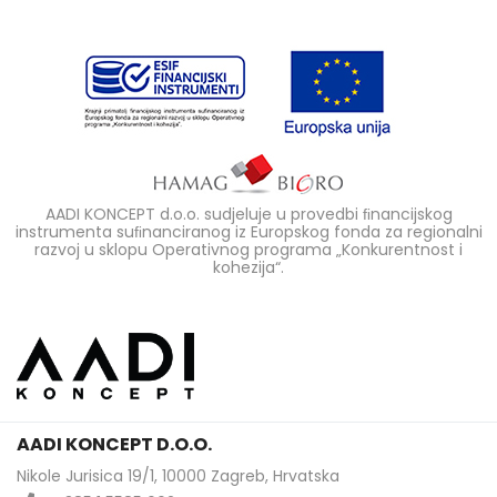
AADI KONCEPT d.o.o. sudjeluje u provedbi ﬁnancijskog
instrumenta suﬁnanciranog iz Europskog fonda za regionalni
razvoj u sklopu Operativnog programa „Konkurentnost i
kohezija“.
AADI KONCEPT D.O.O.
Nikole Jurisica 19/1, 10000 Zagreb, Hrvatska